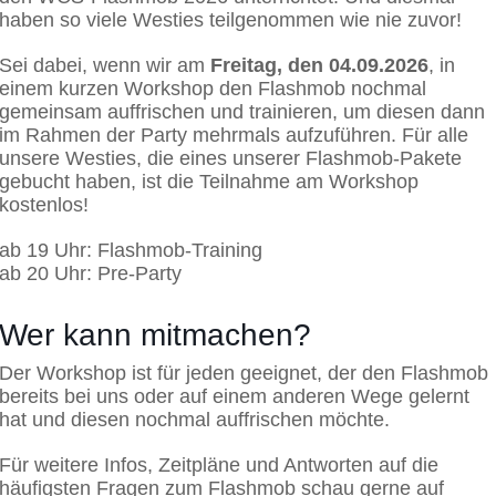
haben so viele Westies teilgenommen wie nie zuvor!
Sei dabei, wenn wir am
Freitag, den 04.09.2026
, in
einem kurzen Workshop den Flashmob nochmal
gemeinsam auffrischen und trainieren, um diesen dann
im Rahmen der Party mehrmals aufzuführen. Für alle
unsere Westies, die eines unserer Flashmob-Pakete
gebucht haben, ist die Teilnahme am Workshop
kostenlos!
ab 19 Uhr: Flashmob-Training
ab 20 Uhr: Pre-Party
Wer kann mitmachen?
Der Workshop ist für jeden geeignet, der den Flashmob
bereits bei uns oder auf einem anderen Wege gelernt
hat und diesen nochmal auffrischen möchte.
Für weitere Infos, Zeitpläne und Antworten auf die
häufigsten Fragen zum Flashmob schau gerne auf