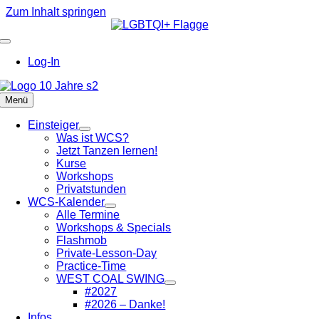
Zum Inhalt springen
Log-In
Menü
Einsteiger
Was ist WCS?
Jetzt Tanzen lernen!
Kurse
Workshops
Privatstunden
WCS-Kalender
Alle Termine
Workshops & Specials
Flashmob
Private-Lesson-Day
Practice-Time
WEST COAL SWING
#2027
#2026 – Danke!
Infos