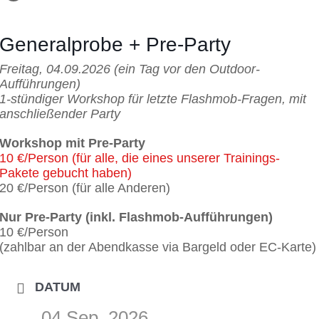
Generalprobe + Pre-Party
Freitag, 04.09.2026 (ein Tag vor den Outdoor-
Aufführungen)
1-stündiger Workshop für letzte Flashmob-Fragen, mit
anschließender Party
Workshop mit Pre-Party
10 €/Person (für alle, die eines unserer Trainings-
Pakete gebucht haben)
20 €/Person (für alle Anderen)
Nur Pre-Party (inkl. Flashmob-Aufführungen)
10 €/Person
(zahlbar an der Abendkasse via Bargeld oder EC-Karte)
DATUM
04 Sep. 2026