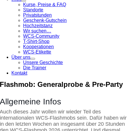
Kurse, Preise & FAQ
Standorte
Privatstunden
Geschenk-Gutschein
Hochzeitstanz
Wir suchen…
WCS-Community
T-Shirt-Shop
Kooperationen
WCS-Etikette
Über uns
Unsere Geschichte
Die Trainer
Kontakt
Flashmob: Generalprobe & Pre-Party
Allgemeine Infos
Auch dieses Jahr wollen wir wieder Teil des
internationalen WCS-Flashmobs sein. Dafür haben wir
in den letzten Wochen an insgesamt über 20 Stunden
den WCS-Flashmob 2026 unterrichtet. Und diesmal