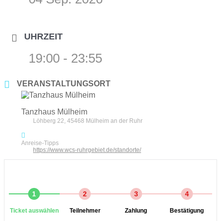
UHRZEIT
19:00 - 23:55
VERANSTALTUNGSORT
Tanzhaus Mülheim
Löhberg 22, 45468 Mülheim an der Ruhr
Anreise-Tipps
https://www.wcs-ruhrgebiet.de/standorte/
1
2
3
4
Ticket auswählen
Teilnehmer
Zahlung
Bestätigung